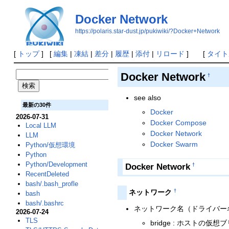
Docker Network
https://polaris.star-dust.jp/pukiwiki/?Docker+Network
[
トップ
] [
編集
|
凍結
|
差分
|
履歴
|
添付
|
リロード
] [
タイト
Docker Network
†
see also
最新の30件
Docker
2026-07-31
Docker Compose
Local LLM
Docker Network
LLM
Docker Swarm
Python/仮想環境
Python
Python/Development
Docker Network
†
RecentDeleted
bash/.bash_profle
†
ネットワーク
bash
bash/.bashrc
ネットワーク名（ドライバー名） [do
2026-07-24
TLS
bridge : ホストの