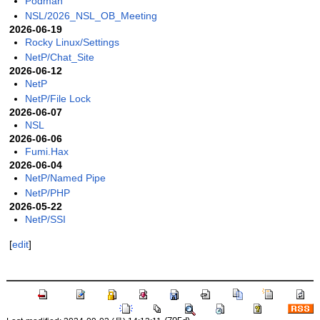
Podman
NSL/2026_NSL_OB_Meeting
2026-06-19
Rocky Linux/Settings
NetP/Chat_Site
2026-06-12
NetP
NetP/File Lock
2026-06-07
NSL
2026-06-06
Fumi.Hax
2026-06-04
NetP/Named Pipe
NetP/PHP
2026-05-22
NetP/SSI
[
edit
]