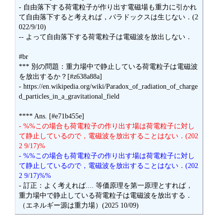
- 自由落下する荷電粒子が作り出す電磁場も重力に引かれ
て自由落下すると考えれば，パラドックスは生じない．(2
022/9/10)

-- よって自由落下する荷電粒子は電磁波を放出しない．

#br

*** 別の問題：重力場中で静止している荷電粒子は電磁波
を放出するか？[#z638a88a]

- https://en.wikipedia.org/wiki/Paradox_of_radiation_of_charge
d_particles_in_a_gravitational_field

- %%この場合も荷電粒子の作り出す場は荷電粒子に対し
て静止しているので，電磁波を放出することはない．(202
2 9/17)%
- %%この場合も荷電粒子の作り出す場は荷電粒子に対し
て静止しているので，電磁波を放出することはない．(202
2 9/17)%%
- 訂正：よく考えれば.... 等価原理を第一原理とすれば，
重力場中で静止している荷電粒子は電磁波を放出する．