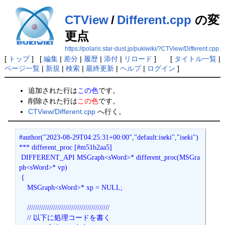
CTView
/
Different.cpp
の変
更点
https://polaris.star-dust.jp/pukiwiki/?CTView/Different.cpp
[
トップ
] [
編集
|
差分
|
履歴
|
添付
|
リロード
] [
タイトル一覧
|
ページ一覧
|
新規
|
検索
|
最終更新
|
ヘルプ
|
ログイン
]
追加された行は
この色
です。
削除された行は
この色
です。
CTView/Different.cpp
へ行く。
#author("2023-08-29T04:25:31+00:00","default:iseki","iseki")

*** different_proc [#m51b2aa5]

 DIFFERENT_API MSGraph<sWord>* different_proc(MSGra
ph<sWord>* vp)

 {

    MSGraph<sWord>* xp = NULL;

    /////////////////////////////////////////

    // 以下に処理コードを書く
