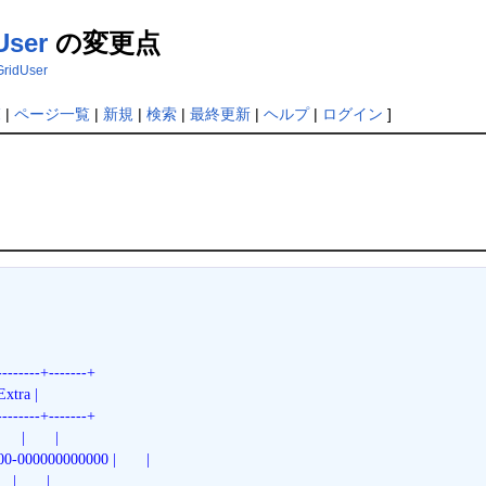
User
の変更点
/GridUser
覧
|
ページ一覧
|
新規
|
検索
|
最終更新
|
ヘルプ
|
ログイン
]
---------+-------+
 Extra |
---------+-------+
   |       | 
0-000000000000 |       | 
 |       | 