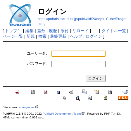
ログイン
https://polaris.star-dust.jp/pukiwiki/?Xoops+Cube/Progra
ming
[
トップ
] [
編集
|
差分
|
履歴
|
添付
|
リロード
] [
タイトル一覧
|
ページ一覧
|
新規
|
検索
|
最終更新
|
ヘルプ
|
ログイン
]
ユーザー名:
パスワード:
Site admin:
anonymous
PukiWiki 1.5.4
© 2001-2022
PukiWiki Development Team
. Powered by PHP 7.4.33.
HTML convert time: 0.002 sec.