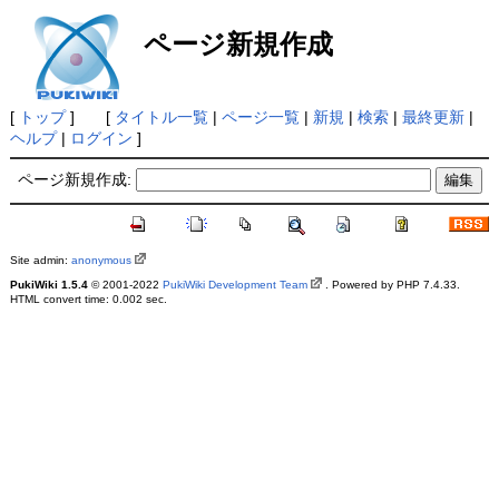
ページ新規作成
[
トップ
] [
タイトル一覧
|
ページ一覧
|
新規
|
検索
|
最終更新
|
ヘルプ
|
ログイン
]
ページ新規作成:
Site admin:
anonymous
PukiWiki 1.5.4
© 2001-2022
PukiWiki Development Team
. Powered by PHP 7.4.33.
HTML convert time: 0.002 sec.