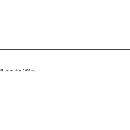
L convert time: 0.003 sec.