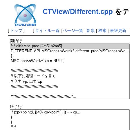
CTView/Different.cpp
をテ
[
トップ
] [
タイトル一覧
|
ページ一覧
|
新規
|
検索
|
最終更新
|
開始行:
終了行: