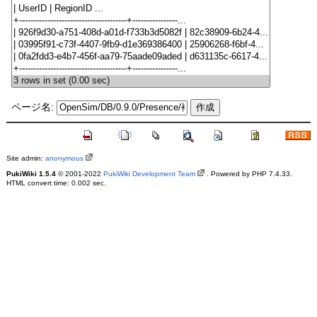
ページ名:
Site admin:
anonymous
PukiWiki 1.5.4
© 2001-2022
PukiWiki Development Team
. Powered by PHP 7.4.33.
HTML convert time: 0.002 sec.