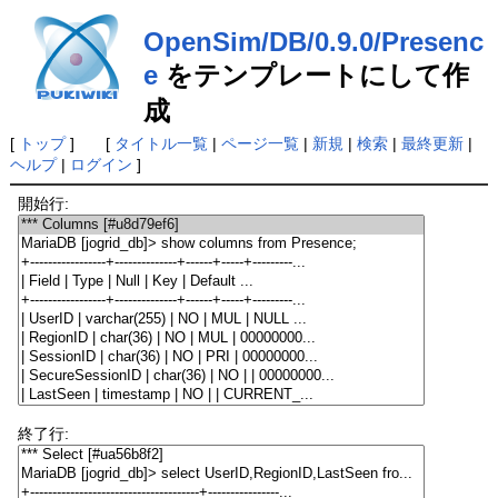
OpenSim/DB/0.9.0/Presenc
e
をテンプレートにして作
成
[
トップ
] [
タイトル一覧
|
ページ一覧
|
新規
|
検索
|
最終更新
|
ヘルプ
|
ログイン
]
開始行:
終了行: