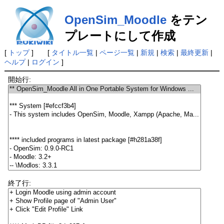
OpenSim_Moodle
をテン
プレートにして作成
[
トップ
] [
タイトル一覧
|
ページ一覧
|
新規
|
検索
|
最終更新
|
ヘルプ
|
ログイン
]
開始行:
終了行: