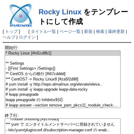
Rocky Linux
をテンプレー
トにして作成
[
トップ
] [
タイトル一覧
|
ページ一覧
|
新規
|
検索
|
最終更新
|
ヘルプ
|
ログイン
]
開始行:
終了行: